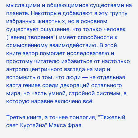
мыслящими и общающимися существами на
планете. Некоторые добавляют в эту группу
избранных животных, но в основном
существует ощущение, что только человек
("венец творения") имеет способности к
осмысленному взаимодействию. В этой
книге автор помогает исследователю и
простому читателю избавиться от настолько
антропоцентричного взгляда на мир и
вспомнить о том, что люди — не отдельная
каста гениев среди декораций остального
мира, но часть умной, стройной системы, в
которую наравне включено всё.
Третья книга, а точнее трилогия, "Тяжелый
свет Куртейна" Макса Фрая.