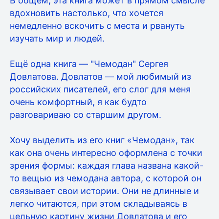
В общем, эта книга может в прямом смысле
вдохновить настолько, что хочется
немедленно вскочить с места и рвануть
изучать мир и людей.
Ещё одна книга — "Чемодан" Сергея
Довлатова. Довлатов — мой любимый из
российских писателей, его слог для меня
очень комфортный, я как будто
разговариваю со старшим другом.
Хочу выделить из его книг «Чемодан», так
как она очень интересно оформлена с точки
зрения формы: каждая глава названа какой-
то вещью из чемодана автора, с которой он
связывает свои истории. Они не длинные и
легко читаются, при этом складываясь в
цельную картину жизни Довлатова и его