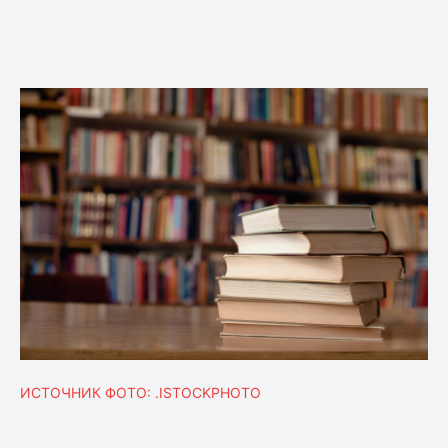
ИСТОЧНИК ФОТО: .ISTOCKPHOTO