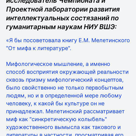
исследователь Чемпионата и
Проектной лаборатории развития
интеллектуальных состязаний по
гуманитарным наукам НИУ ВШЭ:
«Я бы посоветовала книгу Е.М. Мелетинского
"От мифа к литературе".
Мифологическое мышление, а именно
способ восприятия окружающей реальности
сквозь призму мифологический концептов,
было свойственно не только первобытным
людям, но и в определенной мере любому
человеку, к какой бы культуре он не
принадлежал. Мелетинский рассматривает
миф как "синкретическую колыбель"
художественного вымысла как такового и
литературы в частности, просматривая его