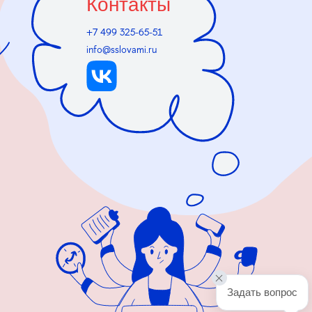
Контакты
+7 499 325-65-51
info@sslovami.ru
Задать вопрос