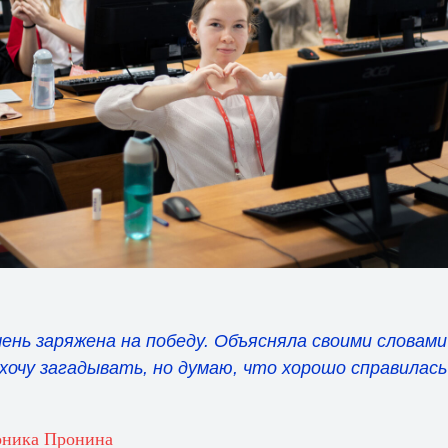
чень заряжена на победу. Объясняла своими словами
хочу загадывать, но думаю, что хорошо справилась
оника Пронина