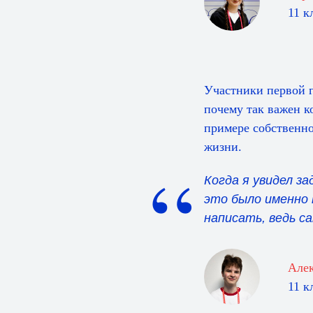
11 к
Участники первой г
почему так важен 
примере собственно
жизни.
“
Когда я увидел за
это было именно т
написать, ведь с
Але
11 к