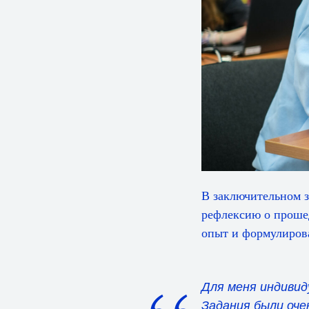
В заключительном 
рефлексию о проше
опыт и формулиров
Для меня индивид
Задания были оче