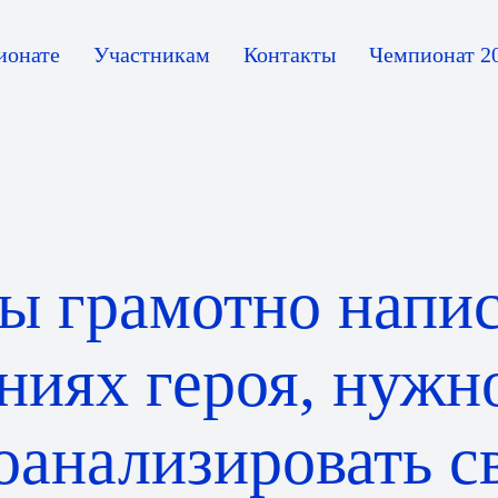
ионате
Участникам
Контакты
Чемпионат 2
ы грамотно напис
ниях героя, нужн
оанализировать с