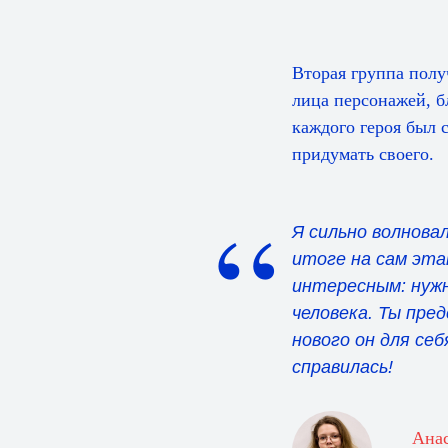
Вторая группа полу
лица персонажей, б
каждого героя был 
придумать своего.
“
Я сильно волнова
итоге на сам эта
интересным: нуж
человека. Ты пре
нового он для себ
справилась!
Анас