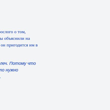
ослого о том,
ы объяснили на
 он пригодится им в
плеч. Потому что
что нужно
.