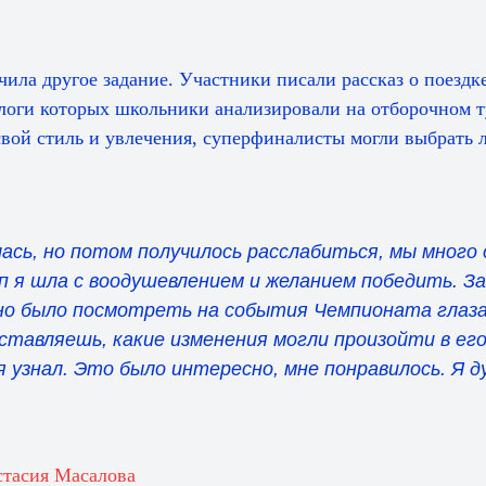
чила другое задание. Участники писали рассказ о поездк
логи которых школьники анализировали на отборочном 
свой стиль и увлечения, суперфиналисты могли выбрать 
лась, но потом получилось расслабиться, мы много 
п я шла с воодушевлением и желанием победить. З
но было посмотреть на события Чемпионата глаза
дставляешь, какие изменения могли произойти в его
я узнал. Это было интересно, мне понравилось. Я 
тасия Масалова