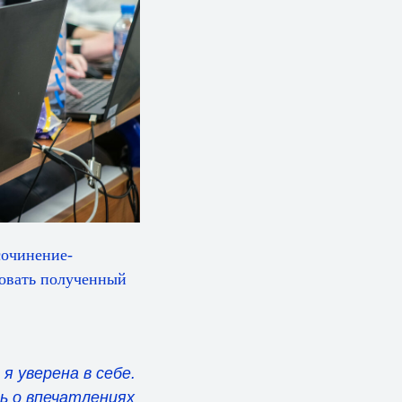
сочинение-
ровать полученный
я уверена в себе.
ь о впечатлениях