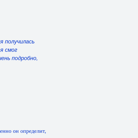
я получилась
я смог
чень подробно,
енно он определит,