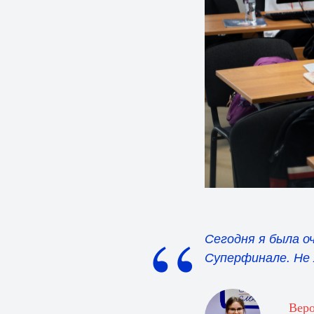
“
Сегодня я была о
Суперфинале. Не 
Вер