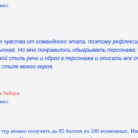
ласс
 чувства от командного этапа, поэтому рефлекси
чная. Но мне понравилось обыгрывать персонажа: 
ой стиль речи и образ в персонажа и описать все о
в стиле моего героя.
а Зайцев
ласс
тур можно получить до 85 баллов из 100 возможных. Им