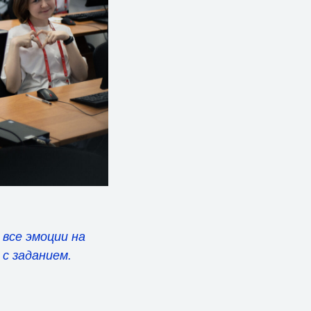
 все эмоции на
 с заданием.