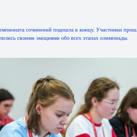
Чемпионата сочинений подошла к концу. Участники про
елились своими эмоциями обо всех этапах олимпиады.