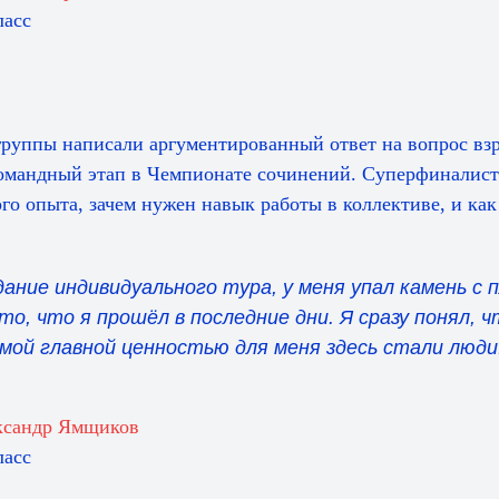
ласс
руппы написали аргументированный ответ на вопрос взр
командный этап в Чемпионате сочинений. Суперфиналист
го опыта, зачем нужен навык работы в коллективе, и как
дание индивидуального тура, у меня упал камень с 
о, что я прошёл в последние дни. Я сразу понял, 
амой главной ценностью для меня здесь стали люди
ксандр Ямщиков
ласс