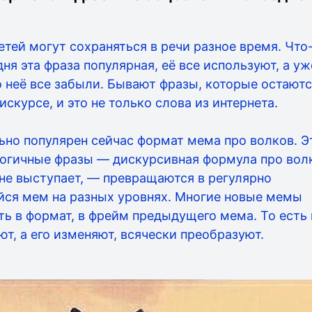
тей могут сохраняться в речи разное время. Что
ня эта фраза популярная, её все используют, а уж
 неё все забыли. Бывают фразы, которые остаютс
искурсе, и это не только слова из интернета.
ьно популярен сейчас формат мема про волков. Э
логичные фразы — дискурсивная формула про вол
не выступает, — превращаются в регулярно
ся мем на разных уровнях. Многие новые мемы
ь в формат, в фрейм предыдущего мема. То есть 
т, а его изменяют, всячески преобразуют.