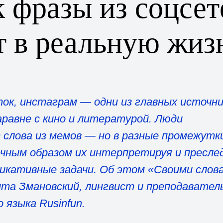
к фразы из соцсет
т в реальную жиз
ток, инстаграм — одни из главных источни
равне с кино и литературой. Люди
 слова из мемов — но в разные промежутк
ичным образом их интерпретируя и пресле
икативные задачи. Об этом «Своими слов
ита Змановский, лингвист и преподавател
 языка Rusinfun.