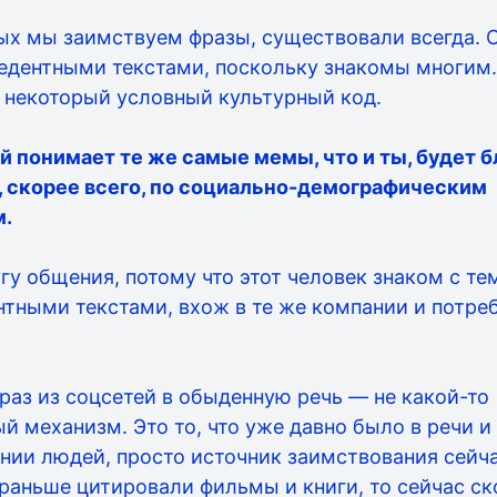
рых мы заимствуем фразы, существовали всегда. 
едентными текстами, поскольку знакомы многим.
 некоторый условный культурный код.
й понимает те же самые мемы, что и ты, будет б
и, скорее всего, по социально-демографическим
м.
гу общения, потому что этот человек знаком с те
тными текстами, вхож в те же компании и потре
раз из соцсетей в обыденную речь — не какой-то
й механизм. Это то, что уже давно было в речи и
нии людей, просто источник заимствования сейч
раньше цитировали фильмы и книги, то сейчас ск