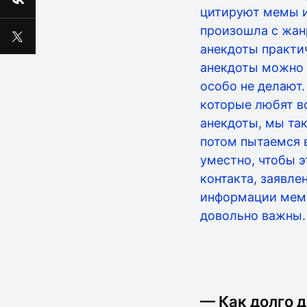
цитируют мемы и
произошла с жан
анекдоты практи
анекдоты можно 
особо не делают.
которые любят вс
анекдоты, мы так
потом пытаемся 
уместно, чтобы 
контакта, заявле
информации мемы,
довольно важны.
— Как долго 