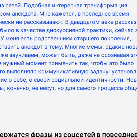
з сетей. Подобная интересная трансформация
ром анекдота. Мне кажется, в последнее время
чески не рассказывают. В двадцатом веке расска
было в качестве дискурсивной практики, сейчас 
 У меня есть родственники старшего поколения,
тавить анекдот в тему. Многие мемы, эдакие нов
же заучиваем, может быть, даже не осознавая это
в нужный момент применить так, чтобы это было
это выполняло коммуникативную задачу: установл
ние о себе, о своей социальной идентичности. Но
 конечно, не несут, но для самого процесса общ
держатся фразы из соцсетей в повседне