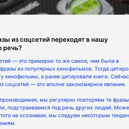
зы из соцсетей переходят в нашу
 речь?
етей — это примерно то же самое, чем были в
 фразы из популярных кинофильмов. Тогда цитиро
ту кинофильмы, а ранее цитировали книги. Сейча
з соцсетей — это вполне закономерное явление.
производимая, мы регулярно повторяем те фразы
и, подстраиваемся под речь других людей. Може
 того не осознавая, мы следуем некоторым тенде
ениям.