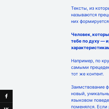
Тексты, из кото
называются прец
них формируется
Человек, которы
тебе по духу — 
характеристика
Например, по кру
самыми прецеден
тот же контент.
Заимствование ф
новый, уникальны
языковом поведе
поменялся. Если 