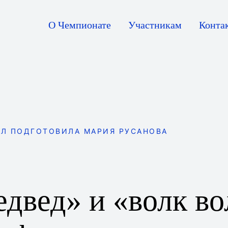
О Чемпионате
Участникам
Конта
АЛ ПОДГОТОВИЛА МАРИЯ РУСАНОВА
двед» и «волк во